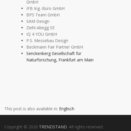
GmbH
IFB Ing.-Büro GmbH
BPS Team GmbH
SAM Design
Ziehl-Abegg SE
IQ 4 YOU GmbH
P.S. Messebau Design
Beckmann Fair Partner GmbH
Senckenberg Gesellschaft für
Naturforschung, Frankfurt am Main
This post is also available in:
Englisch
Copyright © 2026
TRENDSTAND
. All rights reserved.