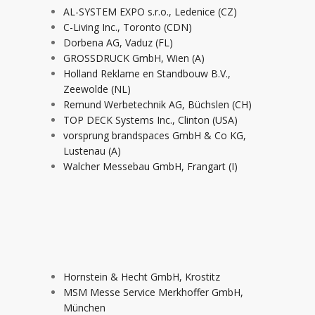
AL-SYSTEM EXPO s.r.o., Ledenice (CZ)
C-Living Inc., Toronto (CDN)
Dorbena AG, Vaduz (FL)
GROSSDRUCK GmbH, Wien (A)
Holland Reklame en Standbouw B.V.,
Zeewolde (NL)
Remund Werbetechnik AG, Büchslen (CH)
TOP DECK Systems Inc., Clinton (USA)
vorsprung brandspaces GmbH & Co KG,
Lustenau (A)
Walcher Messebau GmbH, Frangart (I)
Hornstein & Hecht GmbH, Krostitz
MSM Messe Service Merkhoffer GmbH,
München