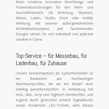
2. Find the double jQuery.js in
Ihnen moderne, innovative Einrichtungs- und
Präsentationslösungen für den Heim- und
Geschäftsbereich. Ob Wohnung, Museum,
Messe, Laden, Studio, Event oder mobile
Werbung: Mit unseren außergewöhnlichen
Architekturkonzepten und faszinierenden
Designs setzen Sie sich individuell und jederzeit
variabel in Szene.
Top-Service – für Messebau, für
Ladenbau, für Zuhause
Unsere Kernkompetenz als Systemhersteller ist
ein Baukasten aus hochwertigen
Aluminiumprofilen, die wir bei Bedarf auch
beliebig pulverbeschichten. In Verbindung mit
Holz, Glas, Acryl und Hightech-Werkstoffen, und
ergänzt durch gestochen scharfe Digitaldrucke
sowie modernste LED-Technik, wird daraus